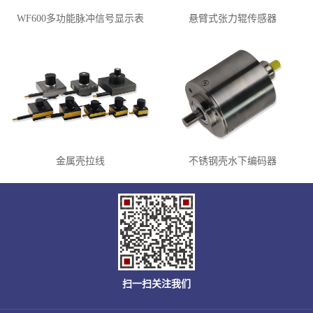
WF600多功能脉冲信号显示表
悬臂式张力辊传感器
金属壳拉线
不锈钢壳水下编码器
扫一扫关注我们