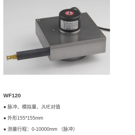
WF120
● 脉冲、模拟量、
JUE
对值
● 外形155*155mm
● 测量行程：0-10000mm
（脉冲）