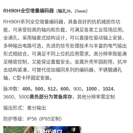
RHI90H全空
增量编码
器
（轴孔20、25mm）
RHI90H系列全空增量编码器，具备良好的抗机械损伤功
能，可承受较高的轴向和负载，可满足各类工业现场应用。
全通孔，采用轴套式结构设计，可以直接在驱动轴上安装，
多种输出电路可选，先进的信号处理技术与丰富的电气输出
形式相结合，可满足不同上位机应用需求。高分辨率既能满
足精密控制，又能保证重载安全。
金属外壳牢固耐用
，抗冲
击结构紧凑，可替代倍加福同系列的编码器，
不锈钢通孔
轴，C型卡环固定安装。
脉冲数：
400、500、512、600、
900
、
1000
、
1024
、
3600、5000
黑色部分为常备库存
，其他分辨率需定制
输出形式：差分输出
防护等级：IP56 (IP65定制）