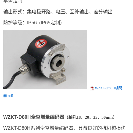
率需定制
输出形式：集电极开路、电压、互补输出、差分输出
防护等级：IP56 (IP65定制）
WZKT-D58H编码
器.pdf
W
ZKT-D80H全空
增量编码
器
（轴孔18、20、25、30mm）
WZKT-D80H系列全空增量编码器，具备良好的抗机械损伤