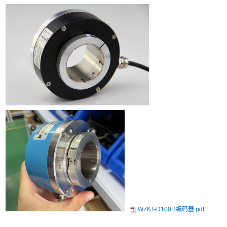
WZKT-D100H编码器.pdf