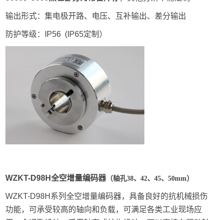
输出形式：集电极开路、电压、互补输出、差分输出
防护等级：IP56 (IP65定制）
W
ZKT-D98H全空
增量编码
器
（轴孔38、42、45、50mm）
WZKT-D98H系列全空增量编码器，具备良好的抗机械损伤
功能，可承受较高的轴向和负载，可满足各类工业现场应