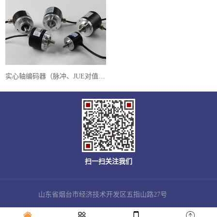
实心轴编码器（脉冲、JUE对值、模拟量）
扫一扫关注我们
山东省烟台市经济技术开发区五指山路27号