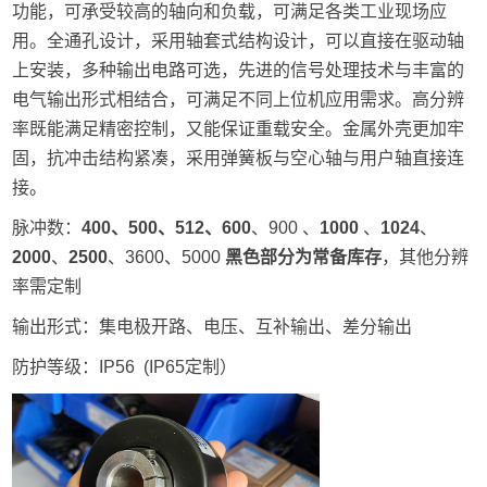
功能，可承受较高的轴向和负载，可满足各类工业现场应
用。全通孔设计，采用轴套式结构设计，可以直接在驱动轴
上安装，多种输出电路可选，先进的信号处理技术与丰富的
电气输出形式相结合，可满足不同上位机应用需求。高分辨
率既能满足精密控制，又能保证重载安全。金属外壳更加牢
固，抗冲击结构紧凑，采用弹簧板与空心轴与用户轴直接连
接
。
脉冲数：
400、500、512、
600
、900 、
1000
、
1024
、
20
00
、
2500
、3600、5000
黑色部分为常备库存
，其他分辨
率需定制
输出形式：集电极开路、电压、互补输出、差分输出
防护等级：IP56 (IP65定制）