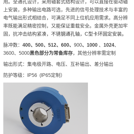
用。全通孔设计，采用轴套式结构设计，可以直接在驱动轴
上安装，多种输出电路可选，先进的信号处理技术与丰富的
电气输出形式相结合，可满足不同上位机应用需求。高分辨
率既能满足精密控制，又能保证重载安全。金属外壳更加牢
固，抗冲击结构紧凑，
不锈钢通孔轴，C型卡环固定安装。
脉冲数：
400、500、512、600、
900
、
1000
、
1024
、
3600、5000
黑色部分为常备库存
，其他分辨率需定制
输出形式：集电极开路、电压、互补输出、差分输出
防护等级：IP56 (IP65定制）