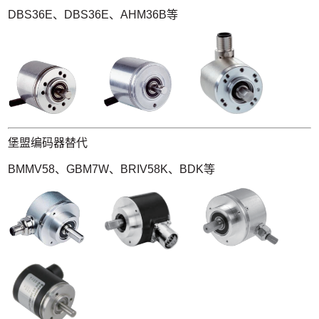
DBS36E、
DBS36E、
AHM36B等
堡盟编码器替代
BMMV58、GBM7W、BRIV58K、BDK等