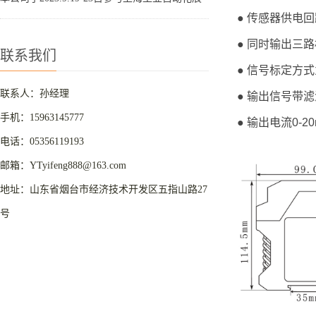
● 传感器供电
● 同时输出三路
联系我们
● 信号标定方
联系人：孙经理
● 输出信号带
手机：15963145777
● 输出电流0-2
电话：05356119193
邮箱：YTyifeng888@163.com
地址：山东省烟台市经济技术开发区五指山路27
号