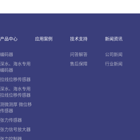
产品中心
应用案例
技术支持
新闻资讯
编码器
问答解答
公司新闻
深水、海水专用
售后保障
行业新闻
编码器
拉线位移传感器
深水、海水专用
拉线位移传感器
测微测厚 微位移
传感器
张力传感器
张力信号放大器
张力控制器