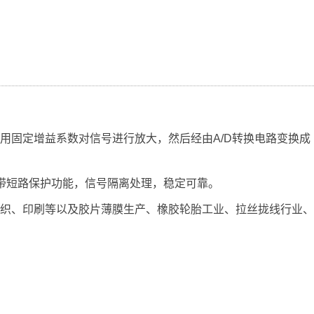
用固定增益系数对信号进行放大，然后经由A/D转换电路变换成
带短路保护功能，信号隔离处理，稳定可靠。
织、印刷等以及胶片薄膜生产、橡胶轮胎工业、拉丝拢线行业、