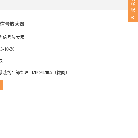
客
服
张力信号放大器
力信号放大器
-10-30
次
热线：郑经理13280982809（微同）