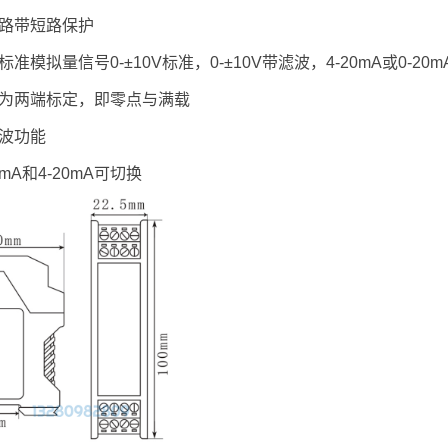
回路带短路保护
标
准模拟量信号
0-±10V标准，
0-±10V带滤波，4-20mA或0-20m
式为两端标定，即零点与满载
滤波功能
0mA和4-20mA可切换